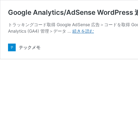
Google Analytics/AdSense WordPress
トラッキングコード取得 Google AdSense 広告＞コードを取得 Goog
Google
Analytics (GA4) 管理＞データ …
続きを読む
Analytics/AdSense
WordPress
テックメモ
連
携