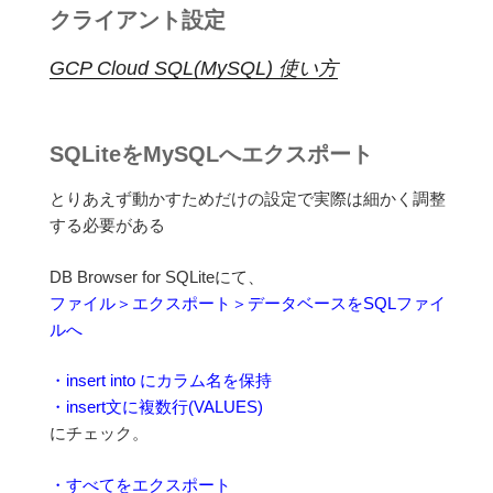
クライアント設定
GCP Cloud SQL(MySQL) 使い方
SQLiteをMySQLへエクスポート
とりあえず動かすためだけの設定で実際は細かく調整
する必要がある
DB Browser for SQLiteにて、
ファイル＞エクスポート＞データベースをSQLファイ
ルへ
・insert into にカラム名を保持
・insert文に複数行(VALUES)
にチェック。
・すべてをエクスポート