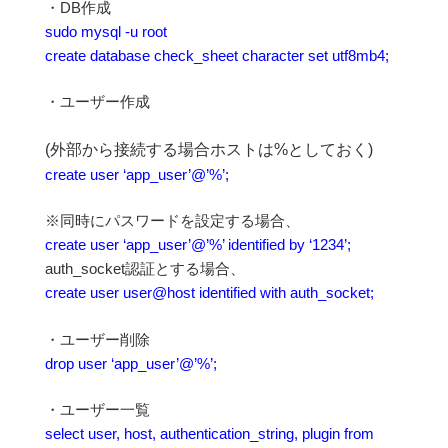
・DB作成
sudo mysql -u root
create database check_sheet character set utf8mb4;
・ユーザー作成
(外部から接続する場合ホストは%としておく)
create user ‘app_user’@’%’;
※同時にパスワードを設定する場合、
create user ‘app_user’@’%’ identified by ‘1234’;
auth_socket認証とする場合、
create user user@host identified with auth_socket;
・ユーザー削除
drop user ‘app_user’@’%’;
・ユーザー一覧
select user, host, authentication_string, plugin from