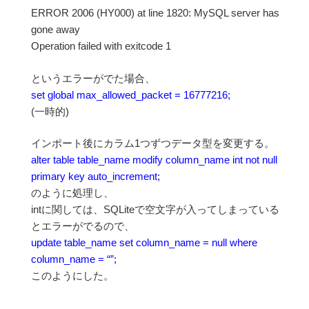
ERROR 2006 (HY000) at line 1820: MySQL server has
gone away
Operation failed with exitcode 1
というエラーがでた場合、
set global max_allowed_packet = 16777216;
(一時的)
インポート後にカラム1つずつデータ型を変更する。
alter table table_name modify column_name int not null
primary key auto_increment;
のように処理し、
intに関しては、SQLiteで空文字が入ってしまっている
とエラーがでるので、
update table_name set column_name = null where
column_name = “”;
このようにした。