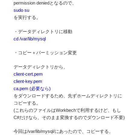
permission deniedとなるので、
sudo su
を実行する。
・データディレクトリに移動
cd /var/lib/mysql
・コピー＋パーミッション変更
データディレクトリから、
client-cert.pem
client-key.pem
ca.pem (必要なら)
をダウンロードするため、先ずホームディレクトリに
コピーする。
(これらのファイルはWorkbechで利用するけど、もし
C#だけなら、そのまま変換するのでダウンロード不要)
今回は/var/lib/mysql/にあったので、コピーする。