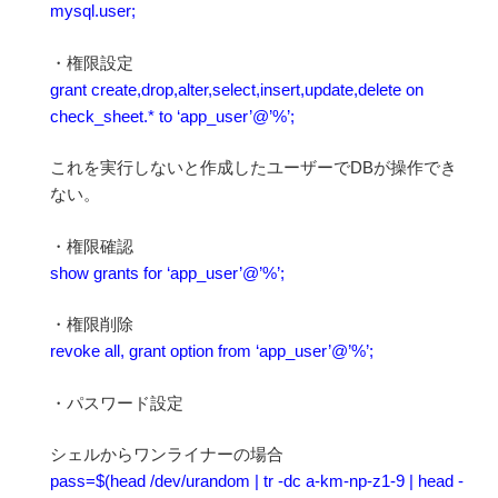
mysql.user;
・権限設定
grant create,drop,alter,select,insert,update,delete on
check_sheet.* to ‘app_user’@’%’;
これを実行しないと作成したユーザーでDBが操作でき
ない。
・権限確認
show grants for ‘app_user’@’%’;
・権限削除
revoke all, grant option from ‘app_user’@’%’;
・パスワード設定
シェルからワンライナーの場合
pass=$(head /dev/urandom | tr -dc a-km-np-z1-9 | head -