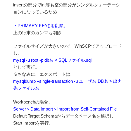
insertの部分でint等も空の部分がシングルクォーテーシ
ョンになっているため
・PRIMARY KEY()を削除。
上の行末のカンマも削除
ファイルサイズが大きいので、WinSCPでアップロード
し、
mysql -u root -p db名 < SQLファイル.sql
として実行。
※ちなみに、エクスポートは、
mysqldump –single-transaction -u ユーザ名 DB名 > 出力
先ファイル名
Workbenchの場合、
Server＞Data Import＞Import from Self-Contained File
Default Target Schemaからデータベース名を選択し
Start Importを実行。