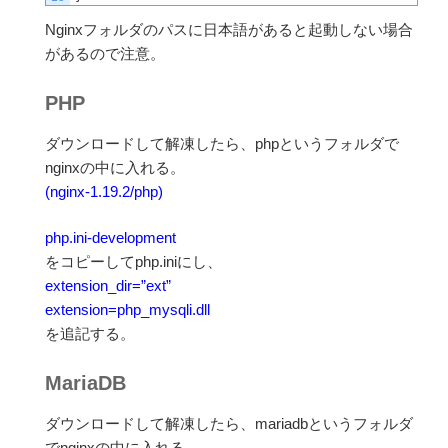
Nginxフォルダ
のパスに日本語があると起動しない場合
があるので注意。
PHP
ダウンロードして解凍したら、phpというフォルダで
nginxの中に入れる。
(nginx-1.19.2/php)
php.ini-development
をコピーしてphp.iniにし、
extension_dir=”ext”
extension=php_mysqli.dll
を追記する。
MariaDB
ダウンロードして解凍したら、mariadbというフォルダ
でnginxの中に入れる。