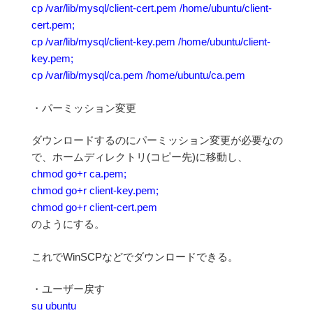
cp /var/lib/mysql/client-cert.pem /home/ubuntu/client-
cert.pem;
cp /var/lib/mysql/client-key.pem /home/ubuntu/client-
key.pem;
cp /var/lib/mysql/ca.pem /home/ubuntu/ca.pem
・パーミッション変更
ダウンロードするのにパーミッション変更が必要なの
で、ホームディレクトリ(コピー先)に移動し、
chmod go+r ca.pem;
chmod go+r client-key.pem;
chmod go+r client-cert.pem
のようにする。
これでWinSCPなどでダウンロードできる。
・ユーザー戻す
su ubuntu