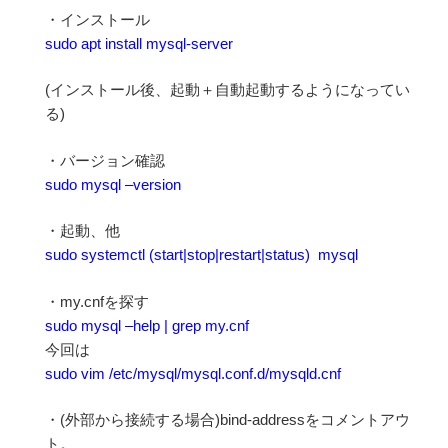
・インストール
sudo apt install mysql-server
(インストール後、起動＋自動起動するようになってい
る)
・バージョン確認
sudo mysql –version
・起動、他
sudo systemctl (start|stop|restart|status) mysql
・my.cnfを探す
sudo mysql –help | grep my.cnf
今回は
sudo vim /etc/mysql/mysql.conf.d/mysqld.cnf
・(外部から接続する場合)bind-addressをコメントアウ
ト。