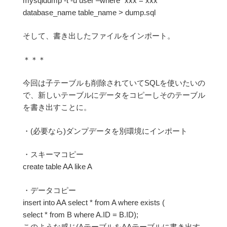
mysqldump -t -u user –where “xxx = xxx”
database_name table_name > dump.sql
そして、書き出したファイルをインポート。
＊＊＊
今回は子テーブルも削除されていてSQLを使いたいの
で、新しいテーブルにデータをコピーしそのテーブル
を書き出すことに。
・(必要なら)ダンプデータを別環境にインポート
・スキーマコピー
create table AA like A
・データコピー
insert into AA select * from A where exists (
select * from B where A.ID = B.ID);
このような感じ(AテーブルをAAテーブルに書き出す