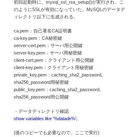
初回起動時に、mysql_ssl_rsa_setup()が実行され、こ
のようにSSLが有効になっていた。MySQLのデータデ
ィレクトリ以下に生成される。
ca.pem：自己署名CA証明書
ca-key.pem：CA秘密鍵
server-cert.pem：サーバ用公開鍵
server-key.pem：サーバ用秘密鍵
client-cert.pem：クライアント用公開鍵
client-key.pem：クライアント用秘密鍵
private_key.pem：caching_sha2_password,
sha256_password用秘密鍵
public_key.pem：caching_sha2_password,
sha256_password用公開鍵
・データディレクトリ確認
show variables like ‘%datadir%’;
(後のコピーでも必要なので、ここで実行)