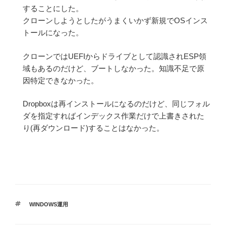
することにした。
クローンしようとしたがうまくいかず新規でOSインス
トールになった。
クローンではUEFIからドライブとして認識されESP領
域もあるのだけど、ブートしなかった。知識不足で原
因特定できなかった。
Dropboxは再インストールになるのだけど、同じフォル
ダを指定すればインデックス作業だけで上書きされた
り(再ダウンロード)することはなかった。
タ
WINDOWS運用
グ