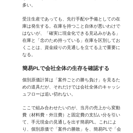
多い。
受注生産であっても、先行手配や予備としての在
庫は発生する。在庫を持つこと自体が悪いわけで
はないが、「確実に現金化できる見込みがある」
在庫と「念のため持っている」在庫を区別してお
くことは、資金繰りの見通しを立てる上で重要に
なる。
簡易PLで会社全体の生存を確認する
個別原価計算は「案件ごとの勝ち負け」を見るた
めの道具だが、それだけでは会社全体のキャッシ
ュフローは追い切れない。
ここで組み合わせたいのが、当月の売上から変動
費（材料費・外注費）と固定費の支払い分を引い
て、手元現金の見通しを出す簡易PL。これによ
り、個別原価で「案件の勝敗」を、簡易PLで「会