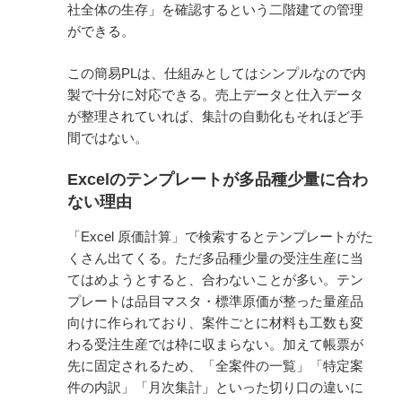
社全体の生存」を確認するという二階建ての管理
ができる。
この簡易PLは、仕組みとしてはシンプルなので内
製で十分に対応できる。売上データと仕入データ
が整理されていれば、集計の自動化もそれほど手
間ではない。
Excelのテンプレートが多品種少量に合わ
ない理由
「Excel 原価計算」で検索するとテンプレートがた
くさん出てくる。ただ多品種少量の受注生産に当
てはめようとすると、合わないことが多い。テン
プレートは品目マスタ・標準原価が整った量産品
向けに作られており、案件ごとに材料も工数も変
わる受注生産では枠に収まらない。加えて帳票が
先に固定されるため、「全案件の一覧」「特定案
件の内訳」「月次集計」といった切り口の違いに