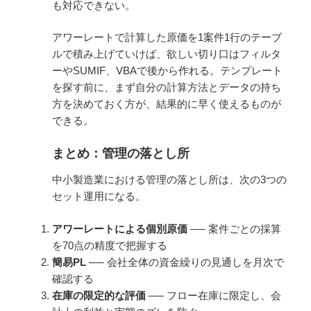
も対応できない。
アワーレートで計算した原価を1案件1行のテーブ
ルで積み上げていけば、欲しい切り口はフィルタ
ーやSUMIF、VBAで後から作れる。テンプレート
を探す前に、まず自分の計算方法とデータの持ち
方を決めておく方が、結果的に早く使えるものが
できる。
まとめ：管理の落とし所
中小製造業における管理の落とし所は、次の3つの
セット運用になる。
アワーレートによる個別原価
── 案件ごとの採算
を70点の精度で把握する
簡易PL
── 会社全体の資金繰りの見通しを月次で
確認する
在庫の限定的な評価
── フロー在庫に限定し、会