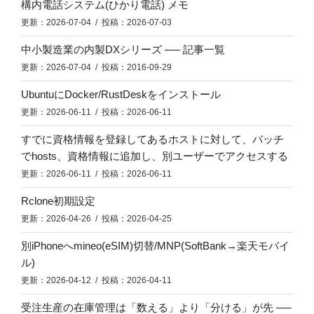
構内電話システム(ひかり電話) メモ
更新：2026-07-04 / 投稿：2026-07-03
中小製造業の内製DXシリーズ ── 記事一覧
更新：2026-07-04 / 投稿：2016-09-29
UbuntuにDocker/RustDeskをインストール
更新：2026-06-11 / 投稿：2026-06-11
すでに資格情報を登録してあるホストに対して、バッチ
でhosts、資格情報に追加し、別ユーザーでアクセスする
更新：2026-06-11 / 投稿：2026-06-11
Rclone初期設定
更新：2026-04-26 / 投稿：2026-04-25
別iPhoneへmineo(eSIM)切替/MNP(SoftBank→楽天モバイ
ル)
更新：2026-04-12 / 投稿：2026-04-11
受注生産の在庫管理は「数える」より「分ける」が先 ──