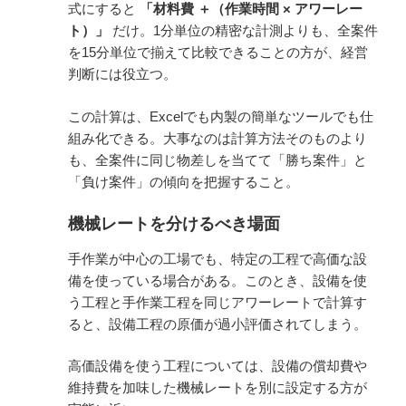
式にすると
「材料費 ＋（作業時間 × アワーレー
ト）」
だけ。1分単位の精密な計測よりも、全案件
を15分単位で揃えて比較できることの方が、経営
判断には役立つ。
この計算は、Excelでも内製の簡単なツールでも仕
組み化できる。大事なのは計算方法そのものより
も、全案件に同じ物差しを当てて「勝ち案件」と
「負け案件」の傾向を把握すること。
機械レートを分けるべき場面
手作業が中心の工場でも、特定の工程で高価な設
備を使っている場合がある。このとき、設備を使
う工程と手作業工程を同じアワーレートで計算す
ると、設備工程の原価が過小評価されてしまう。
高価設備を使う工程については、設備の償却費や
維持費を加味した機械レートを別に設定する方が