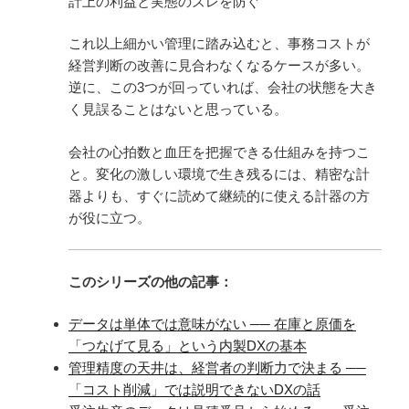
計上の利益と実態のズレを防ぐ
これ以上細かい管理に踏み込むと、事務コストが
経営判断の改善に見合わなくなるケースが多い。
逆に、この3つが回っていれば、会社の状態を大き
く見誤ることはないと思っている。
会社の心拍数と血圧を把握できる仕組みを持つこ
と。変化の激しい環境で生き残るには、精密な計
器よりも、すぐに読めて継続的に使える計器の方
が役に立つ。
このシリーズの他の記事：
データは単体では意味がない ── 在庫と原価を
「つなげて見る」という内製DXの基本
管理精度の天井は、経営者の判断力で決まる ──
「コスト削減」では説明できないDXの話