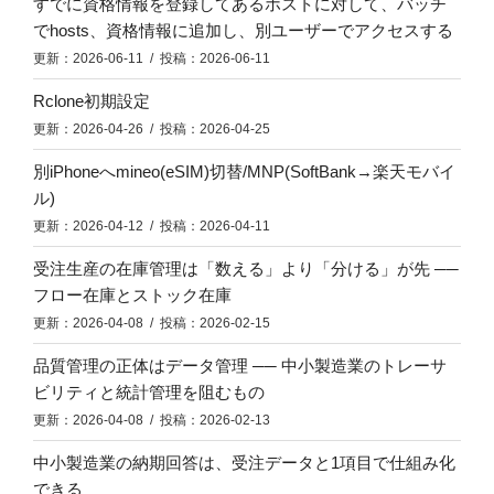
すでに資格情報を登録してあるホストに対して、バッチ
でhosts、資格情報に追加し、別ユーザーでアクセスする
更新：2026-06-11 / 投稿：2026-06-11
Rclone初期設定
更新：2026-04-26 / 投稿：2026-04-25
別iPhoneへmineo(eSIM)切替/MNP(SoftBank→楽天モバイ
ル)
更新：2026-04-12 / 投稿：2026-04-11
受注生産の在庫管理は「数える」より「分ける」が先 ──
フロー在庫とストック在庫
更新：2026-04-08 / 投稿：2026-02-15
品質管理の正体はデータ管理 ── 中小製造業のトレーサ
ビリティと統計管理を阻むもの
更新：2026-04-08 / 投稿：2026-02-13
中小製造業の納期回答は、受注データと1項目で仕組み化
できる