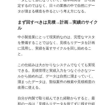
定するのではなく、日々の業務の中で自然にデー
タが溜まる構造を作るという考え方になる。
まず回すべきは見積→計画→実績のサイク
ル
中小製造業にとって現実的なのは、完璧なマスタ
を整備することではなく、見積もりデータを計画
に流用し、実績を返すサイクルを回し始めるこ
と。
この仕組みは大がかりなシステムでなくても実現
できる。見積管理と実績入力をつなぐ小さなツー
ルから始めれば、データは自然に溜まっていく。
溜まったデータは、類似案件の検索や見積精度の
改善に使える。
自分が内製で取り組んできた経験からすると、最
初の一歩は「見積もりデータを捨てずに残す仕組