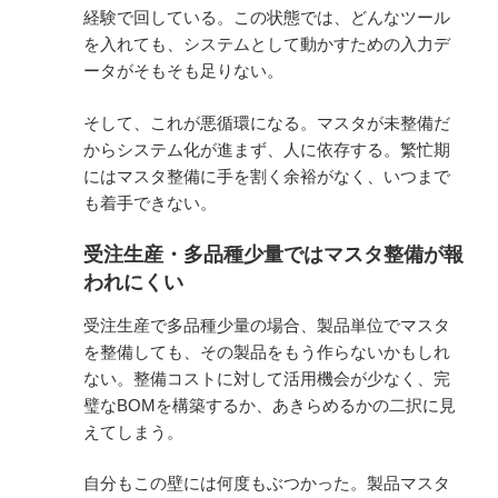
経験で回している。この状態では、どんなツール
を入れても、システムとして動かすための入力デ
ータがそもそも足りない。
そして、これが悪循環になる。マスタが未整備だ
からシステム化が進まず、人に依存する。繁忙期
にはマスタ整備に手を割く余裕がなく、いつまで
も着手できない。
受注生産・多品種少量ではマスタ整備が報
われにくい
受注生産で多品種少量の場合、製品単位でマスタ
を整備しても、その製品をもう作らないかもしれ
ない。整備コストに対して活用機会が少なく、完
璧なBOMを構築するか、あきらめるかの二択に見
えてしまう。
自分もこの壁には何度もぶつかった。製品マスタ