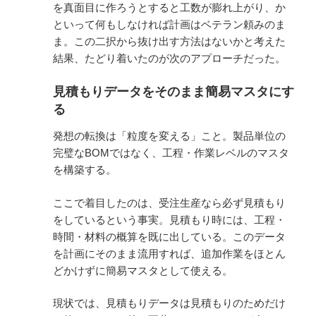
を真面目に作ろうとすると工数が膨れ上がり、か
といって何もしなければ計画はベテラン頼みのま
ま。この二択から抜け出す方法はないかと考えた
結果、たどり着いたのが次のアプローチだった。
見積もりデータをそのまま簡易マスタにす
る
発想の転換は「粒度を変える」こと。製品単位の
完璧なBOMではなく、工程・作業レベルのマスタ
を構築する。
ここで着目したのは、受注生産なら必ず見積もり
をしているという事実。見積もり時には、工程・
時間・材料の概算を既に出している。このデータ
を計画にそのまま流用すれば、追加作業をほとん
どかけずに簡易マスタとして使える。
現状では、見積もりデータは見積もりのためだけ