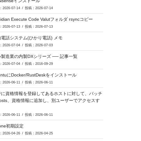
Nsenseインストール
2026-07-14 / 投稿：2026-07-14
idian Execute Code Valutフォルダ rsyncコピー
2026-07-13 / 投稿：2026-07-13
電話システム(ひかり電話) メモ
2026-07-04 / 投稿：2026-07-03
製造業の内製DXシリーズ ── 記事一覧
2026-07-04 / 投稿：2016-09-29
untuにDocker/RustDeskをインストール
2026-06-11 / 投稿：2026-06-11
でに資格情報を登録してあるホストに対して、バッチ
hosts、資格情報に追加し、別ユーザーでアクセスす
2026-06-11 / 投稿：2026-06-11
lone初期設定
2026-04-26 / 投稿：2026-04-25