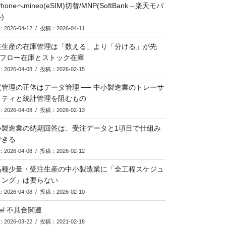
Phoneへmineo(eSIM)切替/MNP(SoftBank→楽天モバ
)
2026-04-12 / 投稿：2026-04-11
注生産の在庫管理は「数える」より「分ける」が先
─ フロー在庫とストック在庫
2026-04-08 / 投稿：2026-02-15
質管理の正体はデータ管理 ── 中小製造業のトレーサ
リティと統計管理を阻むもの
2026-04-08 / 投稿：2026-02-13
小製造業の納期回答は、受注データと1項目で仕組み
できる
2026-04-08 / 投稿：2026-02-12
品種少量・受注生産の中小製造業に「全工程スケジュ
リング」は要らない
2026-04-08 / 投稿：2026-02-10
cel 不具合関連
2026-03-22 / 投稿：2021-02-18