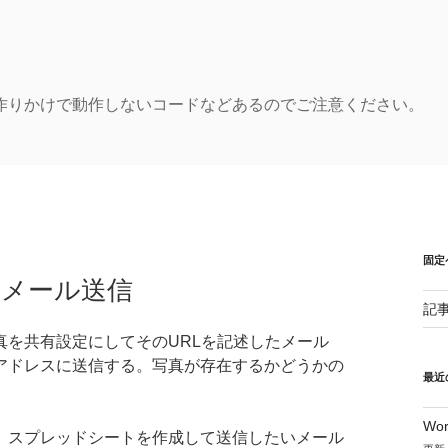
作りかけで動作しないコードなどあるのでご注意ください。
固定
定期的にメール送信
記
真を共有設定にしてそのURLを記述したメール
アドレスに送信する。写真が存在するかどうかの
最近
Wo
、スプレッドシートを作成して送信したいメール