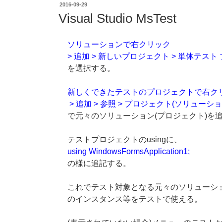
投
2016-09-29
稿
Visual Studio MsTest
日:
ソリューションで右クリック
> 追加 > 新しいプロジェクト > 単体テスト
を選択する。
新しくできたテストのプロジェクトで右ク
> 追加 > 参照 > プロジェクト(ソリューショ
で元々のソリューション(プロジェクト)を
テストプロジェクトのusingに、
using WindowsFormsApplication1;
の様に追記する。
これでテスト対象となる元々のソリューショ
のインスタンス等をテストで使える。