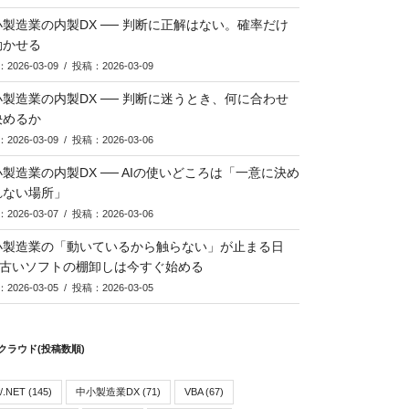
製造業の内製DX ── 判断に正解はない。確率だけ
動かせる
2026-03-09 / 投稿：2026-03-09
製造業の内製DX ── 判断に迷うとき、何に合わせ
決めるか
2026-03-09 / 投稿：2026-03-06
製造業の内製DX ── AIの使いどころは「一意に決め
れない場所」
2026-03-07 / 投稿：2026-03-06
小製造業の「動いているから触らない」が止まる日
─ 古いソフトの棚卸しは今すぐ始める
2026-03-05 / 投稿：2026-03-05
クラウド(投稿数順)
/.NET
(145)
中小製造業DX
(71)
VBA
(67)