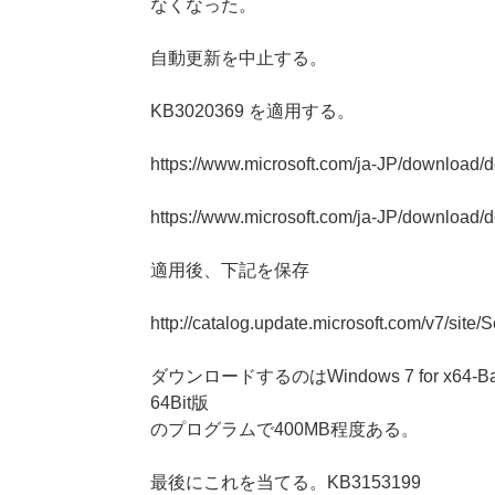
なくなった。
自動更新を中止する。
KB3020369 を適用する。
https://www.microsoft.com/ja-JP/download/
https://www.microsoft.com/ja-JP/download/
適用後、下記を保存
http://catalog.update.microsoft.com/v7/si
ダウンロードするのはWindows 7 for x64-Ba
64Bit版
のプログラムで400MB程度ある。
最後にこれを当てる。KB3153199