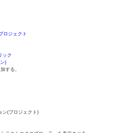
 プロジェクト
リック
ン)
追加する。
ン(プロジェクト)