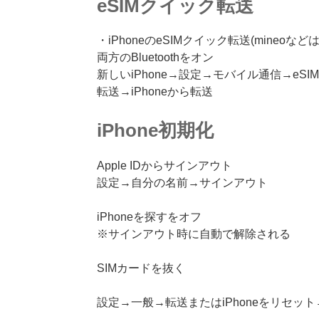
eSIMクイック転送
・iPhoneのeSIMクイック転送(mineoな
両方のBluetoothをオン
新しいiPhone→設定→モバイル通信→eS
転送→iPhoneから転送
iPhone初期化
Apple IDからサインアウト
設定→自分の名前→サインアウト
iPhoneを探すをオフ
※サインアウト時に自動で解除される
SIMカードを抜く
設定→一般→転送またはiPhoneをリセッ