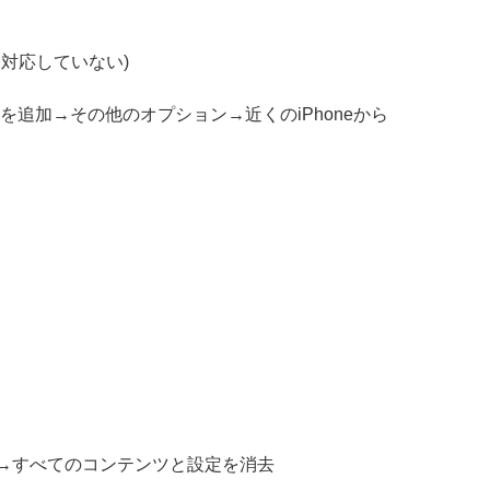
どは対応していない)
IMを追加→その他のオプション→近くのiPhoneから
ト→すべてのコンテンツと設定を消去