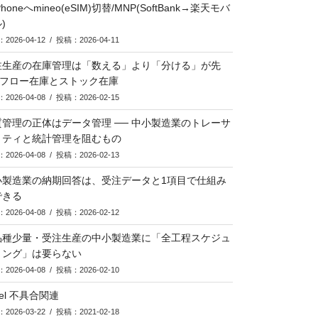
Phoneへmineo(eSIM)切替/MNP(SoftBank→楽天モバ
)
2026-04-12 / 投稿：2026-04-11
注生産の在庫管理は「数える」より「分ける」が先
─ フロー在庫とストック在庫
2026-04-08 / 投稿：2026-02-15
質管理の正体はデータ管理 ── 中小製造業のトレーサ
リティと統計管理を阻むもの
2026-04-08 / 投稿：2026-02-13
小製造業の納期回答は、受注データと1項目で仕組み
できる
2026-04-08 / 投稿：2026-02-12
品種少量・受注生産の中小製造業に「全工程スケジュ
リング」は要らない
2026-04-08 / 投稿：2026-02-10
cel 不具合関連
2026-03-22 / 投稿：2021-02-18