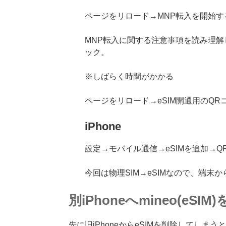
ページをリロード→MNP転入を開始す
MNP転入に関する注意事項を読み理解
ック。
※しばらく時間がかかる
ページをリロード→eSIM開通用のQ
iPhone
設定→モバイル通信→eSIMを追加→
今回は物理SIM→eSIMなので、端末か
別iPhoneへmineo(eSIM
先に旧iPhoneからeSIMを削除してしま