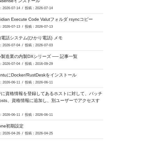
Nsenseインストール
2026-07-14 / 投稿：2026-07-14
idian Execute Code Valutフォルダ rsyncコピー
2026-07-13 / 投稿：2026-07-13
電話システム(ひかり電話) メモ
2026-07-04 / 投稿：2026-07-03
製造業の内製DXシリーズ ── 記事一覧
2026-07-04 / 投稿：2016-09-29
untuにDocker/RustDeskをインストール
2026-06-11 / 投稿：2026-06-11
でに資格情報を登録してあるホストに対して、バッチ
hosts、資格情報に追加し、別ユーザーでアクセスす
2026-06-11 / 投稿：2026-06-11
lone初期設定
2026-04-26 / 投稿：2026-04-25