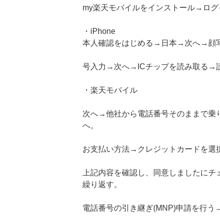
my楽天モバイルをインストール→ログ
・iPhone
本人確認をはじめる→日本→次へ→顔
号入力→次へ→ICチップを読み取る→
・楽天モバイル
次へ→他社から電話番号そのままで乗り
へ。
お支払い方法→クレジットカードを選
上記内容を確認し、同意しましたにチ
繰り返す。
電話番号の引き継ぎ(MNP)申請を行う