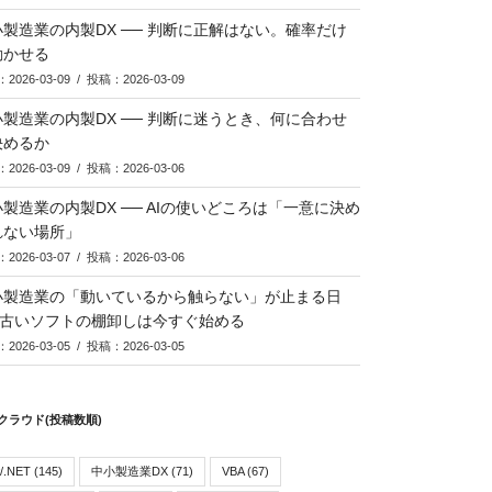
製造業の内製DX ── 判断に正解はない。確率だけ
動かせる
2026-03-09 / 投稿：2026-03-09
製造業の内製DX ── 判断に迷うとき、何に合わせ
決めるか
2026-03-09 / 投稿：2026-03-06
製造業の内製DX ── AIの使いどころは「一意に決め
れない場所」
2026-03-07 / 投稿：2026-03-06
小製造業の「動いているから触らない」が止まる日
─ 古いソフトの棚卸しは今すぐ始める
2026-03-05 / 投稿：2026-03-05
クラウド(投稿数順)
/.NET
(145)
中小製造業DX
(71)
VBA
(67)