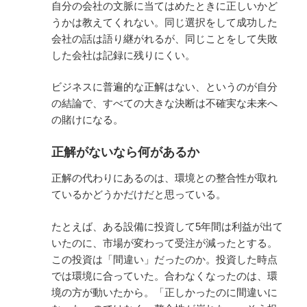
自分の会社の文脈に当てはめたときに正しいかど
うかは教えてくれない。同じ選択をして成功した
会社の話は語り継がれるが、同じことをして失敗
した会社は記録に残りにくい。
ビジネスに普遍的な正解はない、というのが自分
の結論で、すべての大きな決断は不確実な未来へ
の賭けになる。
正解がないなら何があるか
正解の代わりにあるのは、環境との整合性が取れ
ているかどうかだけだと思っている。
たとえば、ある設備に投資して5年間は利益が出て
いたのに、市場が変わって受注が減ったとする。
この投資は「間違い」だったのか。投資した時点
では環境に合っていた。合わなくなったのは、環
境の方が動いたから。「正しかったのに間違いに