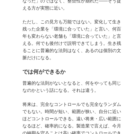
なった」のではなく、整合性が崩れた——そう捉
える方が実態に近い。
ただし、この見方も万能ではない。変化して生き
残った企業を「環境に合っていた」と言い、何百
年も変わらない老舗も「環境に合っていた」と言
える。何でも後付けで説明できてしまう。生き残
ることに普遍的な法則はなく、あるのは個別の文
脈だけになる。
では何ができるか
普遍的な法則がないとなると、何をやっても同じ
なのかという話になる。それは違う。
将来は、完全なコントロールでも完全なランダム
でもない。時間が短い、範囲が狭い、自分に近い
ほどコントロールできる。遠い将来・広い範囲に
なるほど、確率的になる。製造業で言えば、今月
の納期を守ることは高い確率でコントロールでき