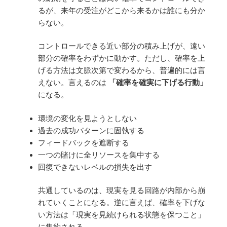
るが、来年の受注がどこから来るかは誰にも分か
らない。
コントロールできる近い部分の積み上げが、遠い
部分の確率をわずかに動かす。ただし、確率を上
げる方法は文脈次第で変わるから、普遍的には言
えない。言えるのは
「確率を確実に下げる行動」
になる。
環境の変化を見ようとしない
過去の成功パターンに固執する
フィードバックを遮断する
一つの賭けに全リソースを集中する
回復できないレベルの損失を出す
共通しているのは、現実を見る回路が内部から崩
れていくことになる。逆に言えば、確率を下げな
い方法は「現実を見続けられる状態を保つこと」
に集約される。