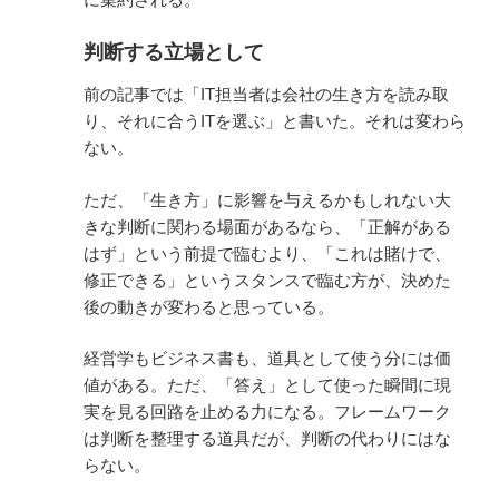
判断する立場として
前の記事では「IT担当者は会社の生き方を読み取
り、それに合うITを選ぶ」と書いた。それは変わら
ない。
ただ、「生き方」に影響を与えるかもしれない大
きな判断に関わる場面があるなら、「正解がある
はず」という前提で臨むより、「これは賭けで、
修正できる」というスタンスで臨む方が、決めた
後の動きが変わると思っている。
経営学もビジネス書も、道具として使う分には価
値がある。ただ、「答え」として使った瞬間に現
実を見る回路を止める力になる。フレームワーク
は判断を整理する道具だが、判断の代わりにはな
らない。