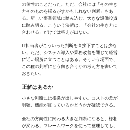
の個性のことだった。ただ、会社には「その生き
方そのものを揺るがすかもしれない判断」もあ
る。新しい事業領域に踏み込む。大きな設備投資
に踏み切る。こういう決断は、「会社の生き方に
合わせる」だけでは答えが出ない。
IT担当者がこういった判断を直接下すことは少な
い。ただ、システム導入や業務改善を通じて経営
に近い場所に立つことはある。そういう場面で、
この種の判断にどう向き合うかの考え方を書いて
おきたい。
正解はあるか
小さな判断には根拠が出しやすい。コストの差が
明確、機能が揃っているかどうかが確認できる。
会社の方向性に関わる大きな判断になると、様相
が変わる。フレームワークを使って整理しても、