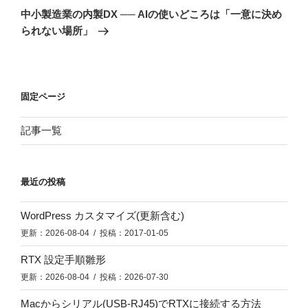
の
ー
中小製造業の内製DX ── AIの使いどころは「一意に決め
投
シ
られない場所」
稿
ョ
ン
固定ページ
記事一覧
最近の投稿
WordPress カスタマイズ(更新含む)
更新：2026-08-04 / 投稿：2017-01-05
RTX 設定手順雛形
更新：2026-08-04 / 投稿：2026-07-30
Macからシリアル(USB-RJ45)でRTXに接続する方法