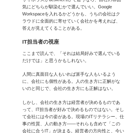
気にどちらが馴染むかで選んでいい。Google
Workspaceを入れるかどうかも、うちの会社はク
ラウドに全面的に寄せていく会社かを考えれば、
答えが見えてくることがある。
IT担当者の視座
ここまで読んで、「それは結局好みで選んでいる
だけでは」と思うかもしれない。
人間に真面目な人もいれば派手な人もいるよう
に、会社にも個性がある。人の生き方に正解がな
いのと同じで、会社の生き方にも正解はない。
しかし、会社の生き方は経営者が決めるものであ
って、IT担当者が好みで決めるものではない。そし
て会社には今の姿がある。現場のITリテラシー、仕
事の性質、人の動き方——それらも含めて「この
会社に合うIT」が決まる。経営者の方向性と、今い