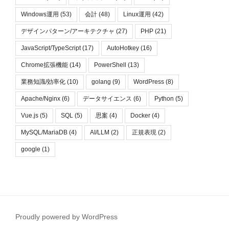
Windows運用
(53)
会計
(48)
Linux運用
(42)
デザインパターン/アーキテクチャ
(27)
PHP
(21)
JavaScript/TypeScript
(17)
AutoHotkey
(16)
Chrome拡張機能
(14)
PowerShell
(13)
業務知識/効率化
(10)
golang
(9)
WordPress
(8)
Apache/Nginx
(6)
データサイエンス
(6)
Python
(5)
Vue.js
(5)
SQL
(5)
思案
(4)
Docker
(4)
MySQL/MariaDB
(4)
AI/LLM
(2)
正規表現
(2)
google
(1)
Proudly powered by WordPress