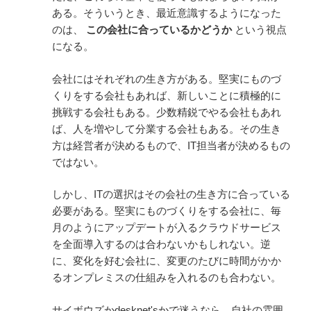
ある。そういうとき、最近意識するようになった
のは、
この会社に合っているかどうか
という視点
になる。
会社にはそれぞれの生き方がある。堅実にものづ
くりをする会社もあれば、新しいことに積極的に
挑戦する会社もある。少数精鋭でやる会社もあれ
ば、人を増やして分業する会社もある。その生き
方は経営者が決めるもので、IT担当者が決めるもの
ではない。
しかし、ITの選択はその会社の生き方に合っている
必要がある。堅実にものづくりをする会社に、毎
月のようにアップデートが入るクラウドサービス
を全面導入するのは合わないかもしれない。逆
に、変化を好む会社に、変更のたびに時間がかか
るオンプレミスの仕組みを入れるのも合わない。
サイボウズかdesknet'sかで迷うなら、自社の雰囲