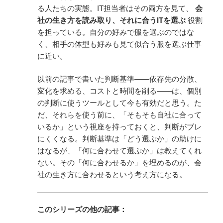
る人たちの実態。IT担当者はその両方を見て、
会
社の生き方を読み取り、それに合うITを選ぶ
役割
を担っている。自分の好みで服を選ぶのではな
く、相手の体型も好みも見て似合う服を選ぶ仕事
に近い。
以前の記事で書いた判断基準——依存先の分散、
変化を求める、コストと時間を削る——は、個別
の判断に使うツールとして今も有効だと思う。た
だ、それらを使う前に、「そもそも自社に合って
いるか」という視座を持っておくと、判断がブレ
にくくなる。判断基準は「どう選ぶか」の助けに
はなるが、「何に合わせて選ぶか」は教えてくれ
ない。その「何に合わせるか」を埋めるのが、会
社の生き方に合わせるという考え方になる。
このシリーズの他の記事：