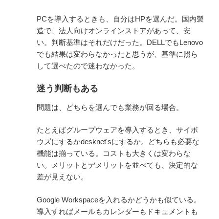
PCを導入するときも、自分はHPを選んだ。国内製
造で、法人向けオンラインストアがあって、安
い。判断基準はそれだけだった。DELLでもLenovo
でも結果は変わらなかったと思うが、基準に照ら
して選べたので迷わなかった。
迷う判断もある
問題は、どちらを選んでも業務が回る場合。
たとえばグループウェアを導入するとき、サイボ
ウズにするかdesknet'sにするか。どちらも必要な
機能は揃っている。コストも大きくは変わらな
い。メリットとデメリットを並べても、決定的な
差が見えない。
Google Workspaceを入れるかどうかも似ている。
導入すればメールもカレンダーもドキュメントも